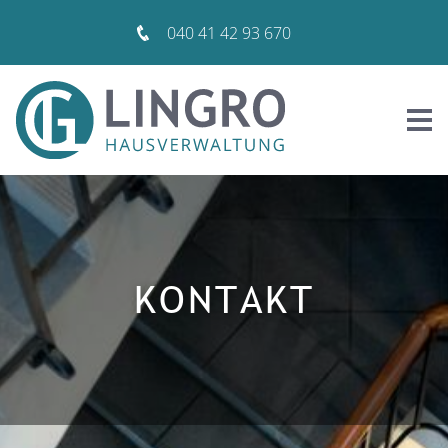
040 41 42 93 670
KONTAKT