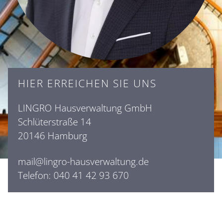
HIER ERREICHEN SIE UNS
LINGRO Hausverwaltung GmbH
Schlüterstraße 14
20146
Hamburg
mail@lingro-hausverwaltung.de
Telefon:
040 41 42 93 670