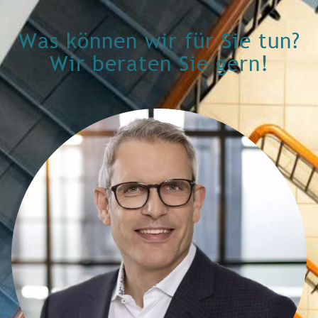
Was können wir für Sie tun?
Wir beraten Sie gern!