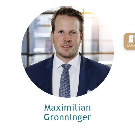
LOG
Maximilian
Gronninger