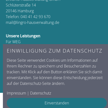
Schlüterstraße 14
20146
Hamburg
Telefon:
040 41 42 93 670
mail@lingro-hausverwaltung.de
Unsere Leistungen
Für WEG
Für Zinshäuser
EINWILLIGUNG ZUM DATENSCHUTZ
Für Sondereigentum
Für Gewerbeimmobilien
Diese Seite verwendet Cookies um Informationen auf
Ihrem Rechner zu speichern und Besucherzahlen zu
tracken. Mit Klick auf den Button erklären Sie sich damit
Impressum
einverstanden. Sie können diese Entscheidung jederzeit
Datenschutz
auf der
Datenschutz-Seite
ändern.
Impressum
|
Datenschutz
Einverstanden