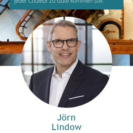
jeder Couleur zu Gute kommen soll.
Jörn
Lindow