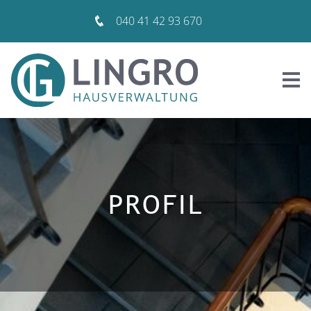
040 41 42 93 670
PROFIL